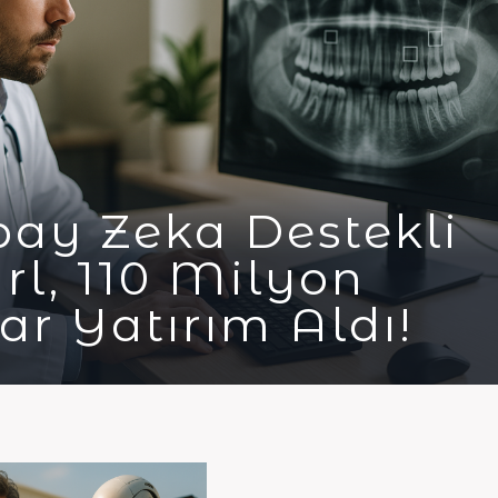
ay Zeka Destekli
rl, 110 Milyon
ar Yatırım Aldı!