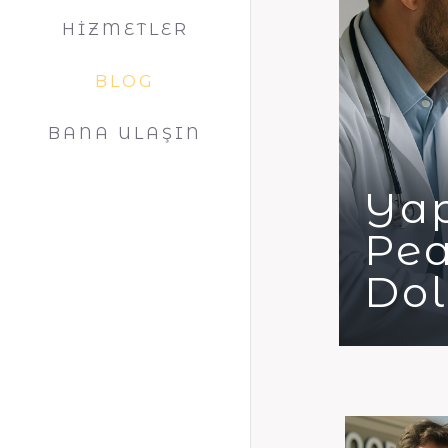
HİZMETLER
BLOG
BANA ULAŞIN
Yap
Pea
Dol