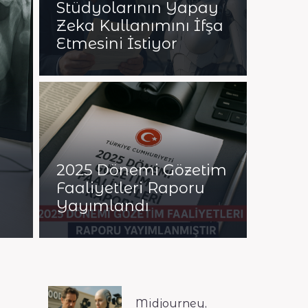
Stüdyolarının Yapay
Zeka Kullanımını İfşa
Etmesini İstiyor
2025 Dönemi Gözetim
Faaliyetleri Raporu
Yayımlandı
Midjourney,