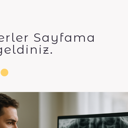
erler Sayfama
eldiniz.