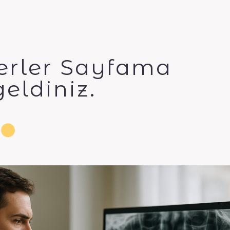
erler Sayfama
eldiniz.