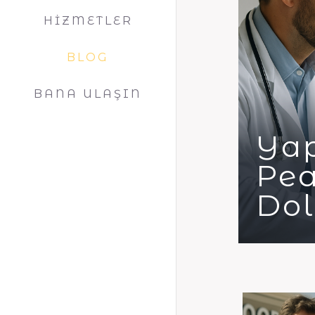
HİZMETLER
BLOG
BANA ULAŞIN
Yap
Pea
Dol