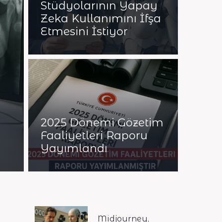
Stüdyolarının Yapay
Zeka Kullanımını İfşa
Etmesini İstiyor
2025 Dönemi Gözetim
Faaliyetleri Raporu
Yayımlandı
Midjourney,