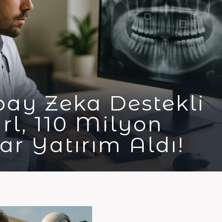
ay Zeka Destekli
rl, 110 Milyon
ar Yatırım Aldı!