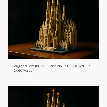
Sagrada Familia LEGO Tarihinin En Büyük Seti Oldu:
12.060 Parça