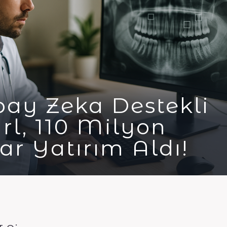
ay Zeka Destekli
rl, 110 Milyon
ar Yatırım Aldı!