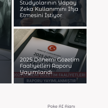
Stüdyolarının Yapay
Zeka Kullanımını İfşa
Etmesini İstiyor
2025 Dönemi Gözetim
Faaliyetleri Raporu
Yayımlandı
Poke AI Ajanı