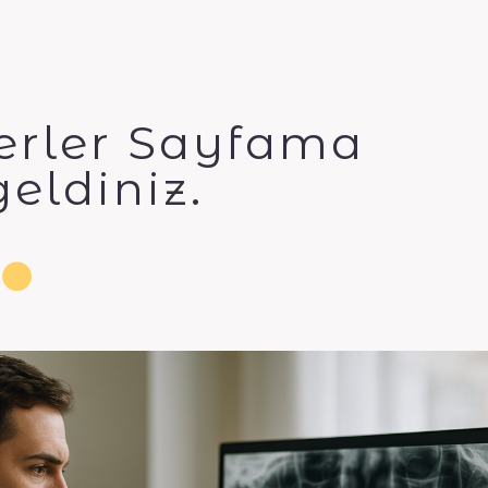
erler Sayfama
eldiniz.