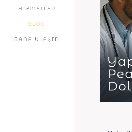
HİZMETLER
BLOG
BANA ULAŞIN
Yap
Pea
Dol